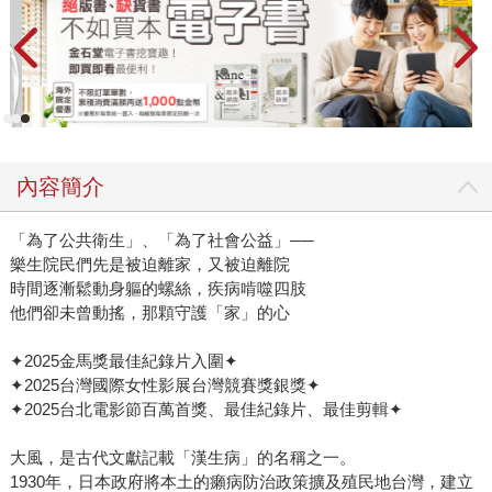
內容簡介
「為了公共衛生」、「為了社會公益」──
樂生院民們先是被迫離家，又被迫離院
時間逐漸鬆動身軀的螺絲，疾病啃噬四肢
他們卻未曾動搖，那顆守護「家」的心
✦2025金馬獎最佳紀錄片入圍✦
✦2025台灣國際女性影展台灣競賽獎銀獎✦
✦2025台北電影節百萬首獎、最佳紀錄片、最佳剪輯✦
大風，是古代文獻記載「漢生病」的名稱之一。
1930年，日本政府將本土的癩病防治政策擴及殖民地台灣，建立