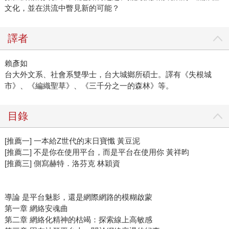
文化，並在洪流中瞥見新的可能？
譯者
賴彥如
台大外文系、社會系雙學士，台大城鄉所碩士。譯有《失根城
市》、《編織聖草》、《三千分之一的森林》等。
目錄
[推薦一] 一本給Z世代的末日寶懺 黃豆泥
[推薦二] 不是你在使用平台，而是平台在使用你 黃祥昀
[推薦三] 側寫赫特．洛芬克 林穎資
導論 是平台魅影，還是網際網路的模糊啟蒙
第一章 網絡安魂曲
第二章 網絡化精神的枯竭：探索線上高敏感