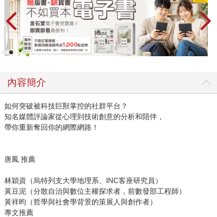
內容簡介
如何突破被科技巨獸掌控的社群平台？
知名媒體評論家從心理到技術創意的分析和陪伴，
帶你重新奪回你的網際網路！
唐鳳 推薦
林穎資（烏特列支大學地理系、INC客座研究員）
黃豆泥（分散自治與數位主權探求者，前數發部工程師）
黃祥昀（哲學與社會學背景的策展人與創作者）
專文推薦