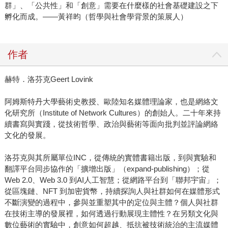
群」、「公共性」和「創意」需要在什麼樣的社會基礎建設之下
孵化而成。——黃祥昀（哲學與社會學背景的策展人）
作者
赫特．洛芬克Geert Lovink
阿姆斯特丹大學藝術史教授、歐陸知名媒體理論家，也是網絡文
化研究所（Institute of Network Cultures）的創始人。二十年來持
續書寫與實踐，從技術哲學、政治與藝術等面向批判並評論網絡
文化的發展。
洛芬克與其所屬單位INC，從傳統的實體書籍出版，到與實驗和
翻譯平台同步協作的「擴增出版」（expand-publishing）；從
Web 2.0、Web 3.0 到AI人工智慧；從網路平台到「聯邦宇宙」；
從區塊鏈、NFT 到加密貨幣，持續探詢人與社群如何在媒體形式
不斷演變的過程中，參與並重塑其中的定位與主體？個人與社群
在技術主導的發展裡，如何透過行動展現主體性？在另類文化與
數位藝術的實驗中，創意如何超越、抵抗被技術統治的主流媒體