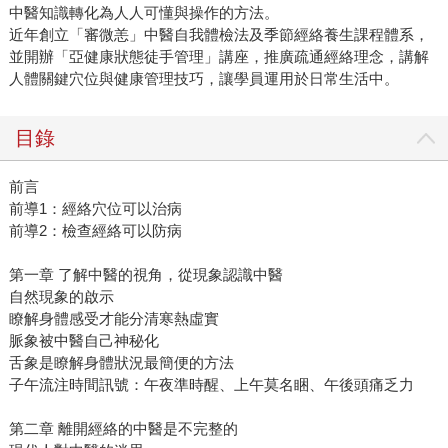
中醫知識轉化為人人可懂與操作的方法。
近年創立「審微恙」中醫自我體檢法及季節經絡養生課程體系，
並開辦「亞健康狀態徒手管理」講座，推廣疏通經絡理念，講解
人體關鍵穴位與健康管理技巧，讓學員運用於日常生活中。
目錄
前言
前導1：經絡穴位可以治病
前導2：檢查經絡可以防病
第一章 了解中醫的視角，從現象認識中醫
自然現象的啟示
瞭解身體感受才能分清寒熱虛實
脈象被中醫自己神秘化
舌象是瞭解身體狀況最簡便的方法
子午流注時間訊號：午夜準時醒、上午莫名睏、午後頭痛乏力
第二章 離開經絡的中醫是不完整的