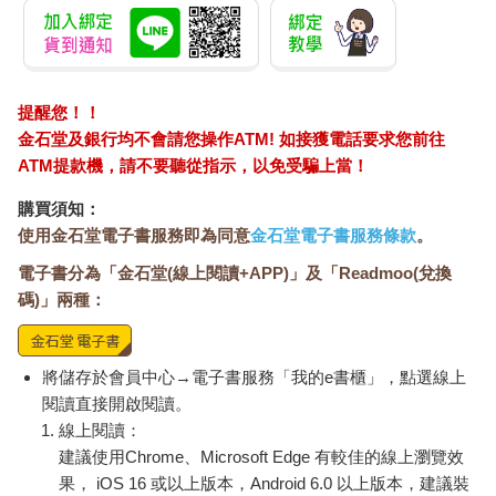
沒出現鬆垮的肉，也表示可能有心臟供血不足的隱憂。不過，少
海穴很特別，有些心臟病患者此處會痛到不能碰。
（更多內容與圖解請詳閱本書）
提醒您！！
金石堂及銀行均不會請您操作ATM! 如接獲電話要求您前往
ATM提款機，請不要聽從指示，以免受騙上當！
購買須知：
使用金石堂電子書服務即為同意
金石堂電子書服務條款
。
電子書分為「金石堂(線上閱讀+APP)」及「Readmoo(兌換
碼)」兩種：
將儲存於會員中心→電子書服務「我的e書櫃」，點選線上
閱讀直接開啟閱讀。
線上閱讀：
建議使用Chrome、Microsoft Edge 有較佳的線上瀏覽效
果， iOS 16 或以上版本，Android 6.0 以上版本，建議裝