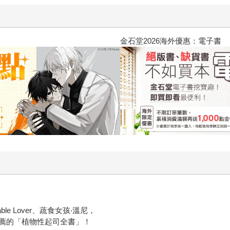
2026金石堂暑假漫博〈你好，我
ble Lover、蔬食女孩‧溫尼，
薦的「植物性起司全書」！