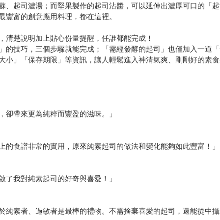
蘇、起司濃湯；而堅果製作的起司沾醬，可以延伸出濃厚可口的「起
最豐富的創意應用料理，都在這裡。
巧，清楚說明加上貼心份量提醒，任誰都能完成！
」的技巧，三個步驟就能完成；「需經發酵的起司」也僅加入一道「
大小」「保存期限」等資訊，讓人輕鬆進入神清氣爽、剛剛好的素食
，卻帶來更為純粹而豐盈的滋味。」
上的食譜非常的實用，原來純素起司的做法和變化能夠如此豐富！」
啟了我對純素起司的好奇與喜愛！」
於純素者、過敏者是最棒的禮物。不需捨棄喜愛的起司，還能從中攝