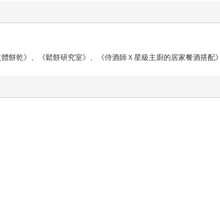
D立體餅乾》、《鬆餅研究室》、《侍酒師Ｘ星級主廚的居家餐酒搭配