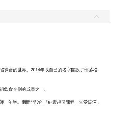
裸食的世界。2014年以自己的名字開設了部落格
劇組飲食企劃的成員之一。
my」中任職講師一年半。期間開設的「純素起司課程」堂堂爆滿，