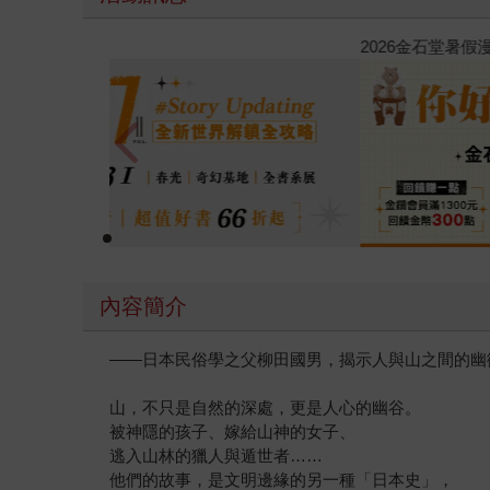
春光ｘ奇幻基地｜全書系展
內容簡介
——日本民俗學之父柳田國男，揭示人與山之間的幽
山，不只是自然的深處，更是人心的幽谷。
被神隱的孩子、嫁給山神的女子、
逃入山林的獵人與遁世者……
他們的故事，是文明邊緣的另一種「日本史」，