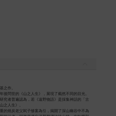
基之作。
年後問世的《山之人生》，展現了截然不同的目光。
研究者普遍認為，若《遠野物語》是採集神話的「古
山之人生》。
重的燒炭老父弒子慘案為引，揭開了深山幽谷中不為