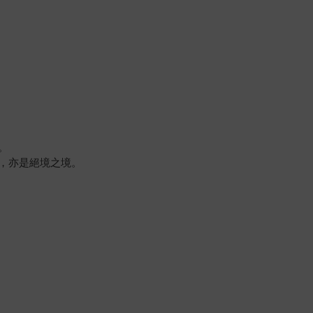
。
，亦是絕境之境。