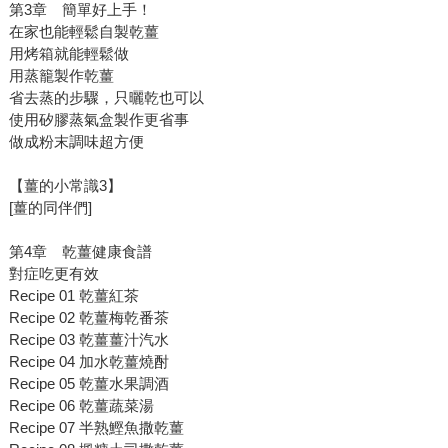
第3章 簡單好上手！
在家也能輕鬆自製乾薑
用烤箱就能輕鬆做
用蒸籠製作乾薑
省去蒸的步驟，只曬乾也可以
使用矽膠蒸氣盒製作更省事
做成粉末調味超方便
【薑的小常識3】
[薑的同伴們]
第4章 乾薑健康食譜
對症吃更有效
Recipe 01 乾薑紅茶
Recipe 02 乾薑梅乾番茶
Recipe 03 乾薑薑汁汽水
Recipe 04 加水乾薑燒酎
Recipe 05 乾薑水果調酒
Recipe 06 乾薑蔬菜湯
Recipe 07 半熟鰹魚撒乾薑