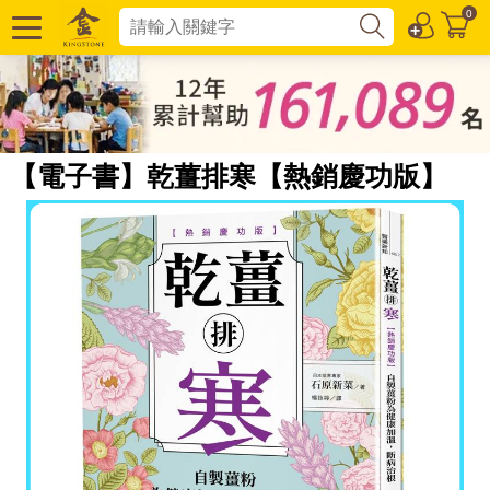
0
【電子書】乾薑排寒【熱銷慶功版】