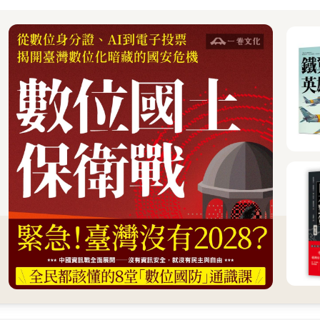
珍珠奶茶的故鄉。除了訪談，我也從更多地方補充資訊，比如廣泛閱
抗爭期間的珍貴材料。
出版社（Columbia Global Reports）提出了想寫一本
泰國，還與臺灣有所聯繫。出版社同意了我的提案，我隨即動筆開工
量來自這樣的事實：在上個世紀末的東亞與東歐，曾有那麼幾個時刻