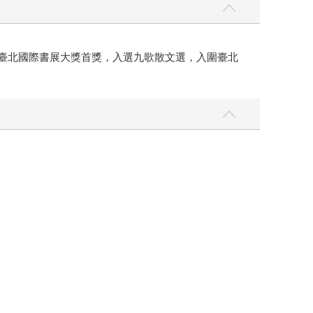
、臺北國際書展大獎首獎，入選九歌散文選，入圍臺北