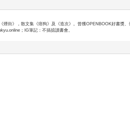
《煙街》，散文集《痞狗》及《造次》。曾獲OPENBOOK好書獎
.online；IG筆記：不搞掂讀書會。