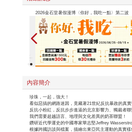
春光ｘ奇幻基地｜全書系展
內容簡介
珍珠，一起，強大！
看似惡搞的網路迷因，竟藏著21世紀反抗暴政的真實
反抗小粉紅，反抗步步進逼的北京影響力、獨裁者聯
我們需要超越語言、地理與文化差異的奶茶聯盟！
鑽研近代學運史的中國專家華志堅Jeffrey Wasserstr
根據跨國訪談與檔案，描繪出東亞民主運動的真實樣