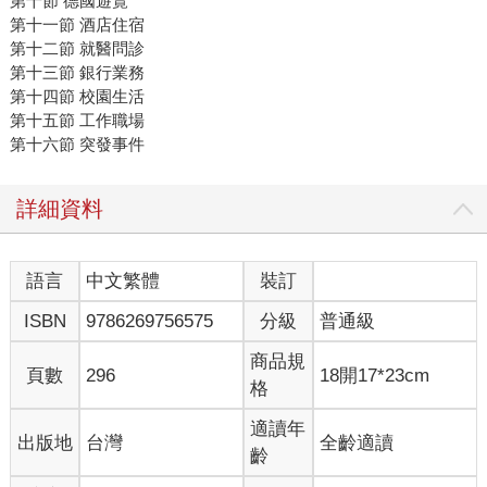
第十節 德國遊覽
第十一節 酒店住宿
第十二節 就醫問診
第十三節 銀行業務
第十四節 校園生活
第十五節 工作職場
第十六節 突發事件
詳細資料
語言
中文繁體
裝訂
ISBN
9786269756575
分級
普通級
商品規
頁數
296
18開17*23cm
格
適讀年
出版地
台灣
全齡適讀
齡