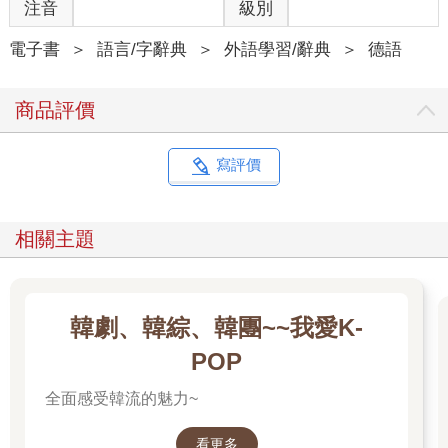
注音
級別
電子書
＞
語言/字辭典
＞
外語學習/辭典
＞
德語
商品評價
寫評價
相關主題
韓劇、韓綜、韓團~~我愛K-
POP
全面感受韓流的魅力~
看更多