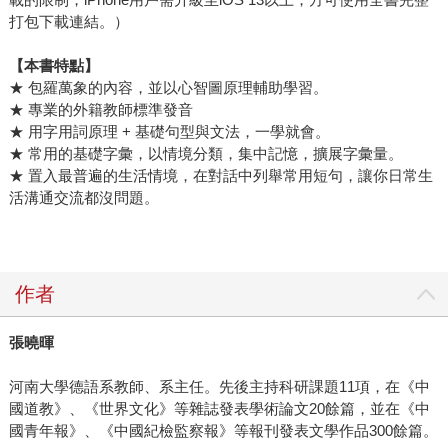
打包下載連結。）
【本書特點】
★ 包羅萬象的內容，並以心智圖原理輔助學習。
★ 專業的外籍教師標準發音
★ 用字用詞原理 + 基礎句型與文法，一學就會。
★ 常用的基礎字彙，以情境分類，集中記憶，擴展字彙量。
★ 置入最普遍的生活情境，在對話中列舉常用短句，讓你日常生
活溝通交流都沒問題。
作者
張曉暉
河南大學德語系教師、系主任。先後主持科研課題11項，在《中
國道教》、《世界文化》等雜誌發表學術論文20餘篇，並在《中
國青年報》、《中國紀檢監察報》等報刊發表文學作品300餘篇。