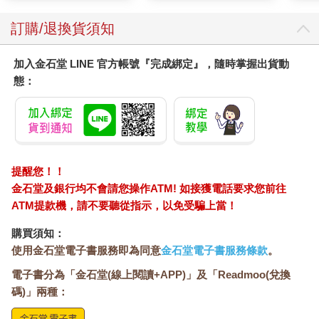
訂購/退換貨須知
加入金石堂 LINE 官方帳號『完成綁定』，隨時掌握出貨動
態：
提醒您！！
金石堂及銀行均不會請您操作ATM! 如接獲電話要求您前往
ATM提款機，請不要聽從指示，以免受騙上當！
購買須知：
使用金石堂電子書服務即為同意
金石堂電子書服務條款
。
電子書分為「金石堂(線上閱讀+APP)」及「Readmoo(兌換
碼)」兩種：