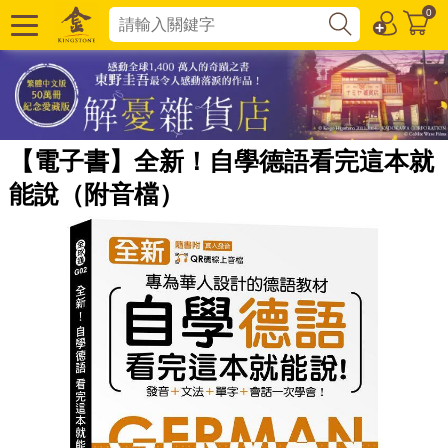
0
【電子書】全新！自學德語看完這本就
能說（附音檔）