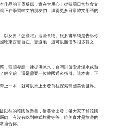
本作品的直覺反應，實在太用心！從韓國日常飲食文
讓正在學習韓文的朋友們，獲得更多日常韓文用語的
，以及要『怎麼吃』這些食物。很多書單純是告訴你
國吃東西更自在、更道地，還可以順便學很多韓文
菜，韓國餐廳一律提供冰水，台灣則偏愛常溫水或熱
了解全貌，還是需要一位韓國通來指引。這本書，正
帶上一本，就可以馬上出發前往探索韓國美食世界。
破以往的韓國旅遊書，從美食出發，帶大家了解韓國
層肉、有沒有吃到韓式炸雞等等，吃美食才是旅遊的
常適合你。