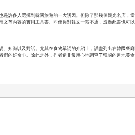
也是許多人選擇到韓國旅遊的一大誘因。但除了那幾個觀光名店，當
韓文等內容的實用工具書。即便你對韓文一竅不通，透過此書也可以
詞、知識以及對話。尤其在食物單詞的介紹上，詳盡列出在韓國餐廳
者們的好奇心。除此之外，作者還非常用心地調查了韓國的道地美食