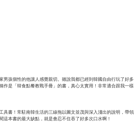
家男孩個性的他讓人感覺親切。雖說我都已經到韓國自由行玩了好多
稱作是「韓食點餐教戰手冊」的書，真心太實用！非常適合跟我一樣
工具書！常駐南韓生活的三線拖以圖文並茂與深入淺出的說明，帶領
閱這本書的最大缺點，就是會忍不住吞了好多次口水啊！