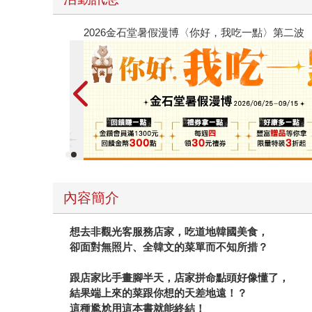
春光ｘ奇幻基地｜全書系展
內容簡介
想去非觀光客服務店家，吃道地韓國美食，
卻面對無照片、全韓文的菜單而不知所措？
跟店家比手畫腳半天，店家拼命點頭好像懂了，
結果端上來的菜跟你想的天差地遠！？
這種尷尬用這本書就能終結！