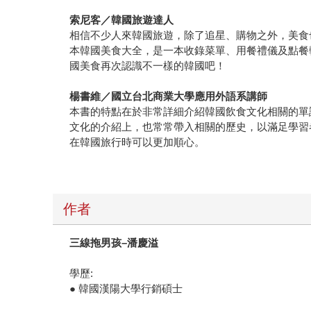
索尼客／韓國旅遊達人
相信不少人來韓國旅遊，除了追星、購物之外，美食
本韓國美食大全，是一本收錄菜單、用餐禮儀及點餐
國美食再次認識不一樣的韓國吧！
楊書維／國立台北商業大學應用外語系講師
本書的特點在於非常詳細介紹韓國飲食文化相關的單
文化的介紹上，也常常帶入相關的歷史，以滿足學習
在韓國旅行時可以更加順心。
作者
三線拖男孩–潘慶溢
學歷:
● 韓國漢陽大學行銷碩士