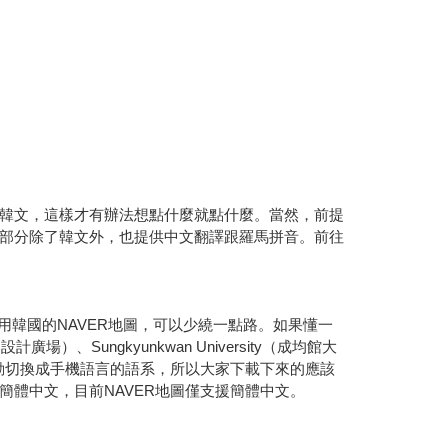
韓文，這樣才有辦法想點什麼就點什麼。當然，前提
部分除了韓文外，也提供中文翻譯跟羅馬拼音。前往
用韓國的NAVER地圖，可以少繞一點路。如果懂一
ungkyunkwan University（成均館大
自動切換成手機語言的語系，所以大家下載下來的應該
體中文，目前NAVER地圖僅支援簡體中文。