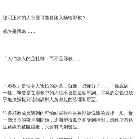
聰明正常的人怎麼可能會陷入極端邪教？
或許是因為……
「人們加入的是社群，而不是邪教。」
「邪教」是個令人害怕的詞彙，就像「恐怖分子」、「痲瘋病」
一樣，即使是在邪教中的人也不喜歡這個單詞。字典的定義也幾
乎無法捕捉到這個詞對人所激起的恐懼和厭惡。
許多邪教成員遇到的可怕結局往往是長期被洗腦的最後一步。從
一個漫長的蜜月期開始，逐漸變得孤立和受到控制，最終所有逃
生路線都被阻擋後，只會有悲劇發生。