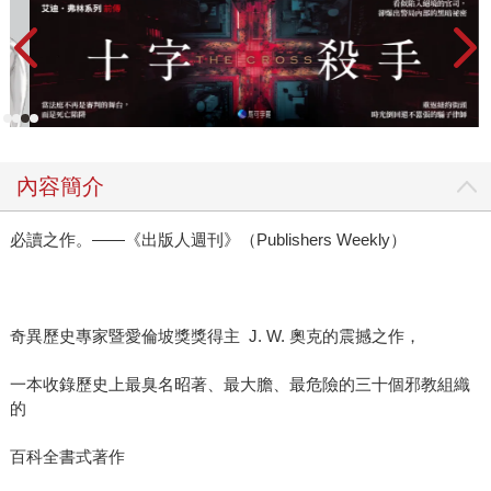
內容簡介
必讀之作。——《出版人週刊》（Publishers Weekly）
奇異歷史專家暨愛倫坡獎獎得主 J. W. 奧克的震撼之作，
一本收錄歷史上最臭名昭著、最大膽、最危險的三十個邪教組織
的
百科全書式著作