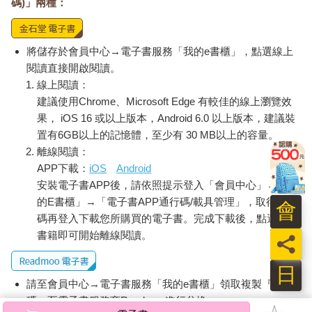
碼)」兩種：
將儲存於會員中心→電子書服務「我的e書櫃」，點選線上
閱讀直接開啟閱讀。
線上閱讀：
建議使用Chrome、Microsoft Edge 有較佳的線上瀏覽效
果， iOS 16 或以上版本，Android 6.0 以上版本，建議裝
置有6GB以上的記憶體，至少有 30 MB以上的容量。
離線閱讀：
APP下載：
iOS
Android
安裝電子書APP後，請依照提示登入「會員中心」→「我
的E書櫃」→「電子書APP通行碼/載具管理」，取得通行
會
碼再登入下載您所購買的電子書。完成下載後，點選任一
書籍即可開始離線閱讀。
員
日
請至會員中心→電子書服務「我的e書櫃」領取複製『兌換
碼』至電子書服務商Readmoo進行兌換。