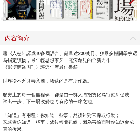
內容簡介
繼《人慈》譯成40多國語言、銷量逾200萬冊、獲眾多機關學校選
為指定讀物，最年輕思想家又一充滿創見的全新力作
《彭博商業周刊》評選年度最佳書籍
世界從不乏良善意圖，稀缺的是有所作為。
歷史上的每一個里程碑，都是由一群人將抱負化為行動所促成，
踏出一步，下一場改變也將有你的一席之地。
「知道」有兩種：你知道一些事，然後針對它採取行動；
又或者你知道一些事，然後轉開視線，因為害怕面對你知道會成
真的後果。