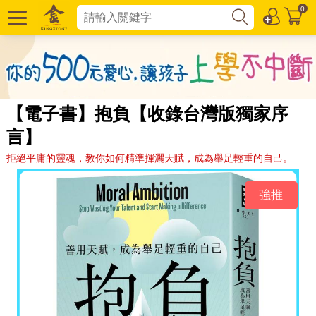
0
【電子書】抱負【收錄台灣版獨家序
言】
拒絕平庸的靈魂，教你如何精準揮灑天賦，成為舉足輕重的自己。
強推