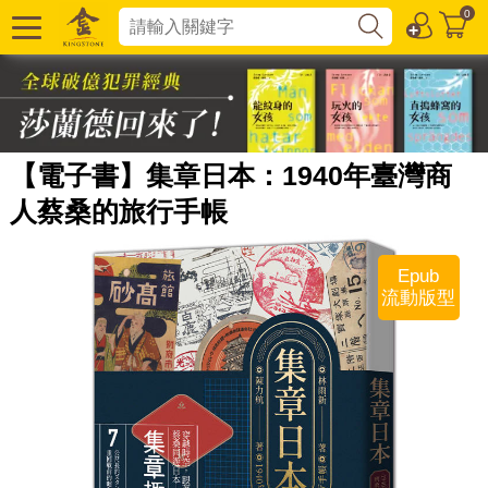
0
【電子書】集章日本：1940年臺灣商
人蔡桑的旅行手帳
Epub
流動版型