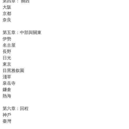
第四章： 關西
大阪
京都
奈良
第五章：中部與關東
伊勢
名古屋
長野
日光
東京
目黑雅叙園
淺草
泉岳寺
鐮倉
熱海
第六章：回程
神戶
臺灣