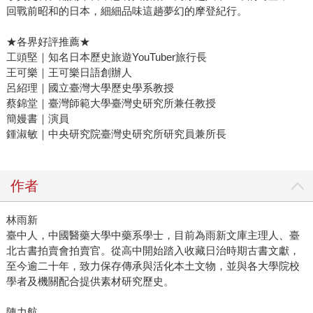
回戰前昭和的日本，細細品味這趟夢幻的摩登紀行。
★各界好評推薦★
工頭堅｜知名日本歷史旅遊YouTuber旅行長
王可樂｜王可樂日語創辦人
呂紹理｜國立臺灣大學歷史學系教授
蔡錦堂｜臺灣師範大學臺灣史研究所兼任教授
簡嫚書｜演員
鍾淑敏｜中央研究院臺灣史研究所研究員兼所長
作者
林雨新
臺中人，中國醫藥大學中藥系學士，目前為雨新文庫主理人、臺
北古書拍賣會拍賣官。從高中開始踏入收藏日治時期古書文獻，
至今逾二十年，致力保存傳承與活化本土文物，並與各大學院校
學者及機關配合提供素材研究歷史。
陳力航