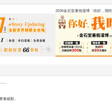
2026金石堂暑假漫博〈你好，我
……
青春縮影。