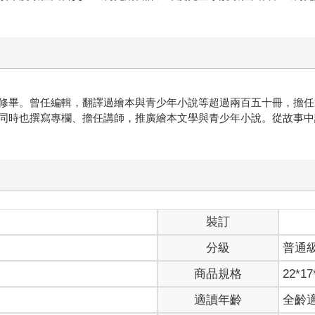
修畢。曾任編輯，翻譯過繪本與青少年小說等超過兩百五十冊，擔任
同時也撰寫專欄、擔任講師，推廣繪本文學與青少年小說。從故事中
裝訂
分級
普通
商品規格
22*17
適讀年齡
全齡