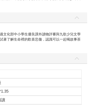
過文化部中小學生優良課外讀物評審與九歌少兒文學
試著了解生命裡的歡喜悲傷，認識可以一起喝故事茶
級
*1.35
適讀