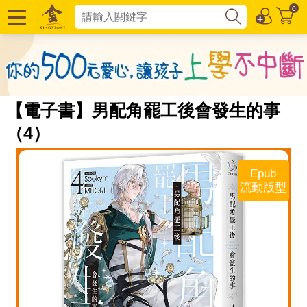
0
【電子書】男配角罷工後會發生的事
（4）
Epub
流動版型