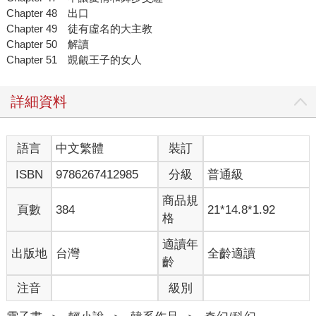
Chapter 48 出口
Chapter 49 徒有虛名的大主教
Chapter 50 解讀
Chapter 51 覬覦王子的女人
詳細資料
語言
中文繁體
裝訂
ISBN
9786267412985
分級
普通級
商品規
頁數
384
21*14.8*1.92
格
適讀年
出版地
台灣
全齡適讀
齡
注音
級別