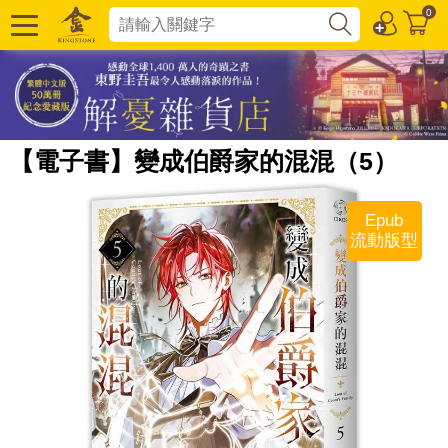
0
【電子書】變成伯爵家的混混（5）
Epub
流動版型