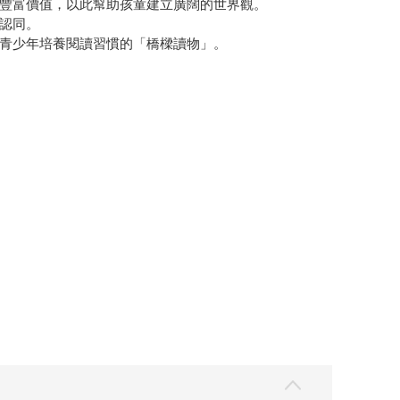
豐富價值，以此幫助孩童建立廣闊的世界觀。
認同。
青少年培養閱讀習慣的「橋樑讀物」。