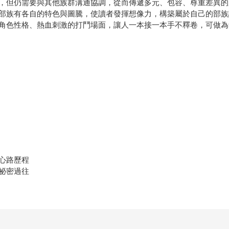
，但仍需要與其他族群溝通協調，從而傳遞多元、包容、尊重差異的
部族有各自的特色與圖騰，使讀者發揮想像力，構築屬於自己的部族
角色性格、熱血刺激的打鬥場面，讓人一本接一本手不釋卷，可做為
心路歷程
祕密過往