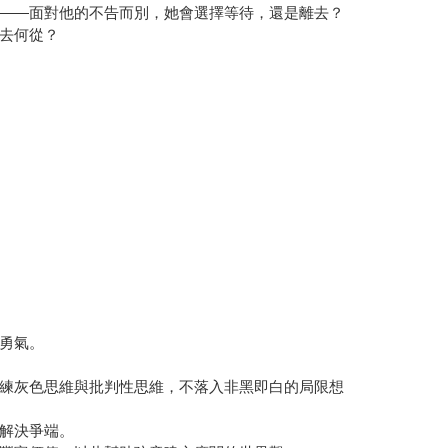
——面對他的不告而別，她會選擇等待，還是離去？
去何從？
勇氣。
練灰色思維與批判性思維，不落入非黑即白的局限想
解決爭端。