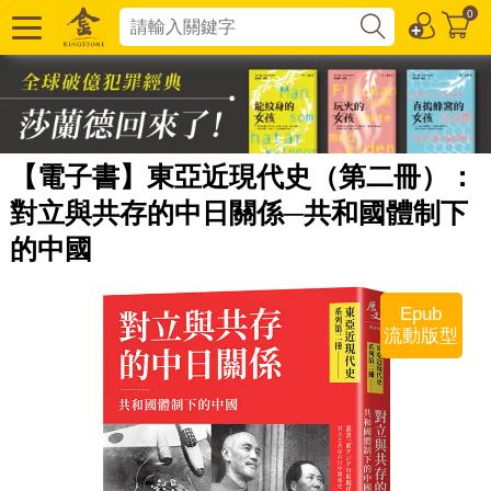
0
【電子書】東亞近現代史（第二冊）：
對立與共存的中日關係─共和國體制下
的中國
Epub
流動版型