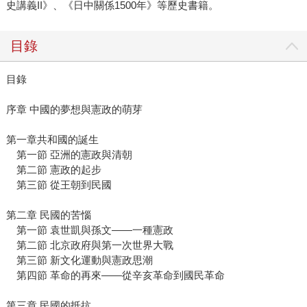
史講義II》、《日中關係1500年》等歷史書籍。
目錄
目錄
序章 中國的夢想與憲政的萌芽
第一章共和國的誕生
第一節 亞洲的憲政與清朝
第二節 憲政的起步
第三節 從王朝到民國
第二章 民國的苦惱
第一節 袁世凱與孫文——一種憲政
第二節 北京政府與第一次世界大戰
第三節 新文化運動與憲政思潮
第四節 革命的再來——從辛亥革命到國民革命
第三章 民國的抵抗