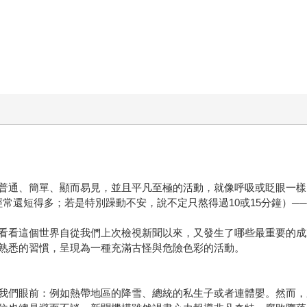
普通、簡單、顯而易見，並且平凡至極的活動，就像呼吸或眨眼一樣
常還短得多；若是特別躁動不安，說不定只熬得過10或15分鐘）─
看看這個世界自從我們上次檢視新聞以來，又發生了哪些最重要的成
熟悉的習慣，呈現為一種充滿古怪與危險色彩的活動。
我們眼前：例如熱帶地區的降雪、總統的私生子或者連體嬰。然而，