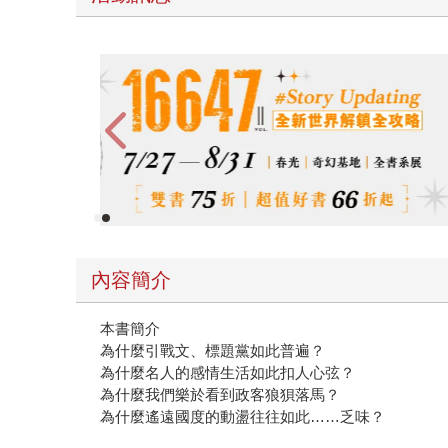
2026金石堂暑假漫博〈你好，我吃一點〉第二波
內容簡介
本書簡介
為什麼引戰文、標題黨如此普遍？
為什麼名人的感情生活如此扣人心弦？
為什麼我們樂於看到政客狼狽落馬？
為什麼遙遠國度的動盪往往如此……乏味？