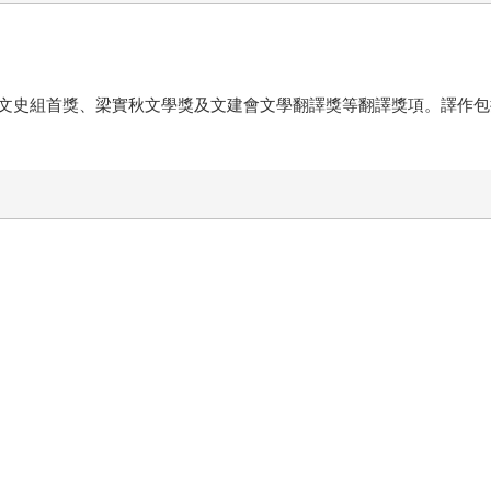
文史組首獎、梁實秋文學獎及文建會文學翻譯獎等翻譯獎項。譯作包