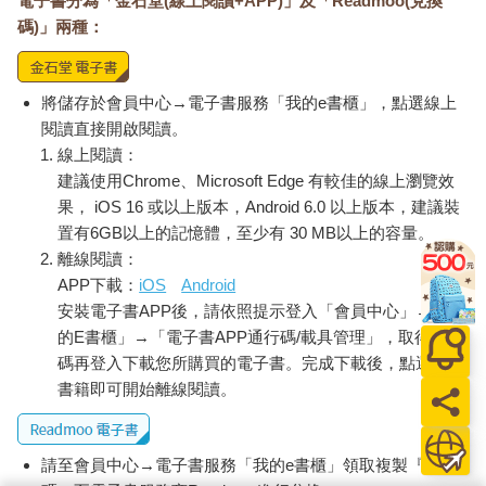
電子書分為「金石堂(線上閱讀+APP)」及「Readmoo(兌換
碼)」兩種：
將儲存於會員中心→電子書服務「我的e書櫃」，點選線上
閱讀直接開啟閱讀。
線上閱讀：
建議使用Chrome、Microsoft Edge 有較佳的線上瀏覽效
果， iOS 16 或以上版本，Android 6.0 以上版本，建議裝
置有6GB以上的記憶體，至少有 30 MB以上的容量。
離線閱讀：
APP下載：
iOS
Android
安裝電子書APP後，請依照提示登入「會員中心」→「我
的E書櫃」→「電子書APP通行碼/載具管理」，取得通行
碼再登入下載您所購買的電子書。完成下載後，點選任一
書籍即可開始離線閱讀。
請至會員中心→電子書服務「我的e書櫃」領取複製『兌換