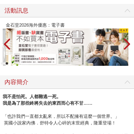
活動訊息
金石堂2026海外優惠：電子書
內容簡介
我不是怕死。人都難逃一死。
我是為了那些終將失去的東西而心有不甘……
「也許我們一直都太亂來，所以不配擁有這麼一個世界。」
英國小說家內佛．舒特令人心碎的末世經典，隆重登場！