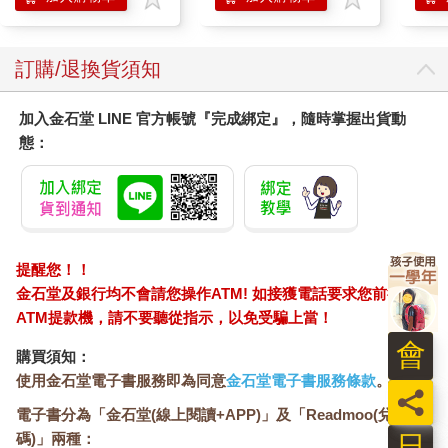
訂購/退換貨須知
加入金石堂 LINE 官方帳號『完成綁定』，隨時掌握出貨動
態：
提醒您！！
金石堂及銀行均不會請您操作ATM! 如接獲電話要求您前往
ATM提款機，請不要聽從指示，以免受騙上當！
會
購買須知：
使用金石堂電子書服務即為同意
金石堂電子書服務條款
。
員
電子書分為「金石堂(線上閱讀+APP)」及「Readmoo(兌換
日
碼)」兩種：