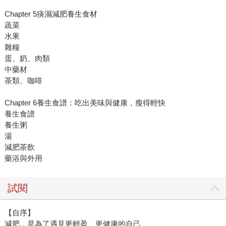
Chapter 5痰濕減肥養生食材
蔬菜
水果
雜糧
蛋、奶、肉類
中藥材
茶類、咖啡
Chapter 6養生食譜：吃出美味與健康，瘦得輕快
養生食譜
養生粥
湯
減肥茶飲
藥浴與外用
試閱
【自序】
減肥，是為了遇見更輕盈、更健康的自己