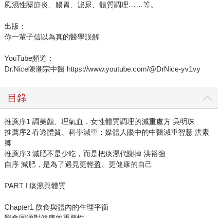
風濕性關節炎、腸胃、泌尿、體質調理……等。
出版：
你一輩子信以為真的醫學誤解
YouTube頻道：
Dr.Nice陳潮宗中醫 https://www.youtube.com/@DrNice-yv1vy
目錄
推薦序1 調美顏、理氣血，女性體質調理的減重處方 吳明珠
推薦序2 看透體質、科學減重：媒體人眼中的中醫減重智慧 洪素
卿
推薦序3 減肥不是少吃，而是把痰濕代謝掉 洪裕強
自序 減肥，是為了遇見更輕盈、更健康的自己
PART I 痰濕與體質
Chapter1 飲食與體內的生理平衡
醫食同源對健康的重要性