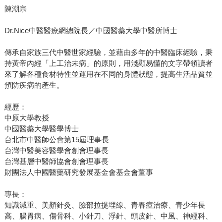
陳潮宗
Dr.Nice中醫醫療網總院長／中國醫藥大學中醫所博士
傳承自家族三代中醫世家經驗，並藉由多年的中醫臨床經驗，秉
持黃帝內經「上工治未病」的原則，用淺顯易懂的文字帶領讀者
來了解各種食材特性並運用在不同的身體狀態，提高生活品質並
預防疾病的產生。
經歷：
中原大學教授
中國醫藥大學醫學博士
台北市中醫師公會第15屆理事長
台灣中醫美容醫學會創會理事長
台灣基層中醫師協會創會理事長
財團法人中國醫藥研究發展基金會基金會董事
專長：
知識減重、美顏針灸、臉部拉提埋線、青春痘治療、青少年長
高、腸胃病、傷骨科、小針刀、浮針、頭皮針、中風、神經科、