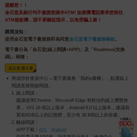
提醒您！！
金石堂及銀行均不會請您操作ATM! 如接獲電話要求您前往
ATM提款機，請不要聽從指示，以免受騙上當！
購買須知：
使用金石堂電子書服務即為同意
金石堂電子書服務條款
。
電子書分為「金石堂(線上閱讀+APP)」及「Readmoo(兌換
碼)」兩種：
將儲存於會員中心→電子書服務「我的e書櫃」，點選線上
閱讀直接開啟閱讀。
線上閱讀：
建議使用Chrome、Microsoft Edge 有較佳的線上瀏覽效
果， iOS 16 或以上版本，Android 6.0 以上版本，建議裝
置有6GB以上的記憶體，至少有 30 MB以上的容量。
離線閱讀：
APP下載：
iOS
Android
安裝電子書APP後，請依照提示登入「會員中心」→「我