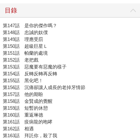
目錄
第147話 是你的傑作嗎？
第148話 忠誠的奴僕
第149話 理應受罰
第150話 超級巨星Ｌ
第151話 帕蘭的處境
第152話 老把戲
第153話 惡魔要有惡魔的樣子
第154話 反轉反轉再反轉
第155話 黑化吧！
第156話 沉痛卻讓人成長的老掉牙情節
第157話 他的期盼
第158話 金賢成的覺醒
第159話 短暫的休憩
第160話 重返琳德
第161話 疫病龍的咆哮
第162話 相遇
第163話 拜託你，殺了我