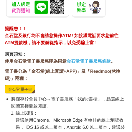
提醒您！！
金石堂及銀行均不會請您操作ATM! 如接獲電話要求您前往
ATM提款機，請不要聽從指示，以免受騙上當！
購買須知：
使用金石堂電子書服務即為同意
金石堂電子書服務條款
。
電子書分為「金石堂(線上閱讀+APP)」及「Readmoo(兌換
碼)」兩種：
將儲存於會員中心→電子書服務「我的e書櫃」，點選線上
閱讀直接開啟閱讀。
線上閱讀：
建議使用Chrome、Microsoft Edge 有較佳的線上瀏覽效
果， iOS 16 或以上版本，Android 6.0 以上版本，建議裝