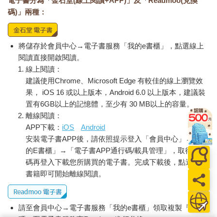
電子書分為「金石堂(線上閱讀+APP)」及「Readmoo(兌換
碼)」兩種：
將儲存於會員中心→電子書服務「我的e書櫃」，點選線上
閱讀直接開啟閱讀。
線上閱讀：
建議使用Chrome、Microsoft Edge 有較佳的線上瀏覽效
果， iOS 16 或以上版本，Android 6.0 以上版本，建議裝
置有6GB以上的記憶體，至少有 30 MB以上的容量。
離線閱讀：
APP下載：
iOS
Android
安裝電子書APP後，請依照提示登入「會員中心」→「我
的E書櫃」→「電子書APP通行碼/載具管理」，取得通行
碼再登入下載您所購買的電子書。完成下載後，點選任一
書籍即可開始離線閱讀。
請至會員中心→電子書服務「我的e書櫃」領取複製『兌換