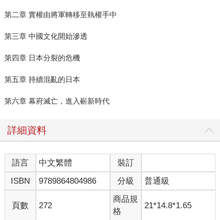
第二章 實權由將軍轉移至執權手中
第三章 中國文化開始滲透
第四章 日本分裂的危機
第五章 持續混亂的日本
第六章 幕府滅亡，進入嶄新時代
詳細資料
語言
中文繁體
裝訂
ISBN
9789864804986
分級
普通級
商品規
頁數
272
21*14.8*1.65
格