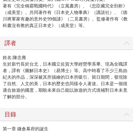
著有《完全稱霸戰國時代》（立風書房）、《忠臣藏完全剖析》
（成美堂）。共同著作有《日本史人物事典》（講談社）、《德
川將軍家有趣的意外史99個謎》（二見書房）。監修著作有《教
科書沒有教的真正日本史》（成美堂）等。
譯者
姓名:陳念雍
生於新竹長於台北，日本國立佐賀大學經營學系畢。現為全職譯
者，譯有《圖解日本史》（易博士）等。高中時看了不少三島由
紀夫的作品，深深被其所描繪的日本所吸引。留日期間，發現除
了自然、人文的美，日本的歷史也同樣令人著迷。日本是一個很
適合旅遊的國度，期盼未來自己能以旅遊的方式填補對日本未竟
了解的部分。
目錄
第一章 鎌倉幕府的誕生