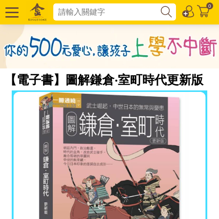
0
【電子書】圖解鎌倉‧室町時代更新版