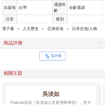
適讀年
出版地
台灣
全齡適讀
齡
注音
級別
電子書
＞
人文歷史
＞
亞洲史地
＞
日本史地/人物
商品評價
寫評價
相關主題
吳淡如
Podcast節目《吳淡如人生實用商學院》，至今