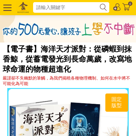
0
【電子書】海洋天才派對：從磷蝦到抹
香鯨，從蓄電發光到長命萬歲，改寫地
球命運的物種超進化
嚴謹卻不失幽默的筆觸，為我們揭曉各種物理機制、如何在水中將不
可能化為可能
固定
版型