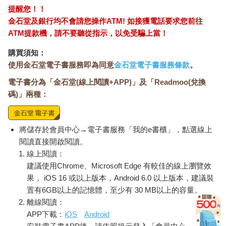
提醒您！！
金石堂及銀行均不會請您操作ATM! 如接獲電話要求您前往
ATM提款機，請不要聽從指示，以免受騙上當！
購買須知：
使用金石堂電子書服務即為同意
金石堂電子書服務條款
。
電子書分為「金石堂(線上閱讀+APP)」及「Readmoo(兌換
碼)」兩種：
將儲存於會員中心→電子書服務「我的e書櫃」，點選線上
閱讀直接開啟閱讀。
線上閱讀：
建議使用Chrome、Microsoft Edge 有較佳的線上瀏覽效
果， iOS 16 或以上版本，Android 6.0 以上版本，建議裝
置有6GB以上的記憶體，至少有 30 MB以上的容量。
離線閱讀：
APP下載：
iOS
Android