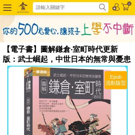
0
【電子書】圖解鎌倉‧室町時代更新
版：武士崛起，中世日本的無常與憂患
Epub
流動版型