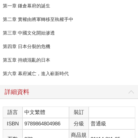
第一章 鎌倉幕府的誕生
第二章 實權由將軍轉移至執權手中
第三章 中國文化開始滲透
第四章 日本分裂的危機
第五章 持續混亂的日本
第六章 幕府滅亡，進入嶄新時代
詳細資料
語言
中文繁體
裝訂
ISBN
9789864804986
分級
普通級
商品規