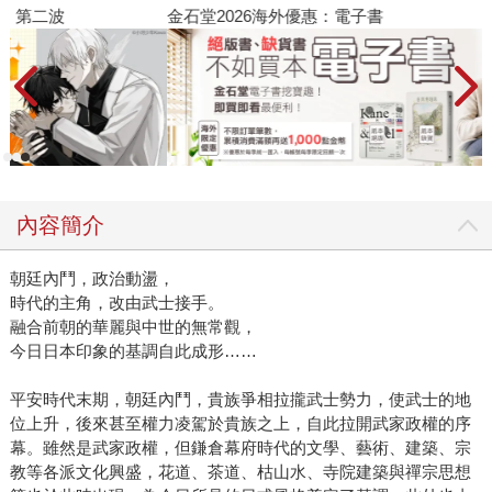
金石堂2026海外優惠：電子書
內容簡介
朝廷內鬥，政治動盪，
時代的主角，改由武士接手。
融合前朝的華麗與中世的無常觀，
今日日本印象的基調自此成形……
平安時代末期，朝廷內鬥，貴族爭相拉攏武士勢力，使武士的地
位上升，後來甚至權力凌駕於貴族之上，自此拉開武家政權的序
幕。雖然是武家政權，但鎌倉幕府時代的文學、藝術、建築、宗
教等各派文化興盛，花道、茶道、枯山水、寺院建築與禪宗思想