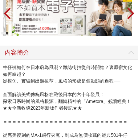
內容簡介
牛仔褲如何在日本蔚為風潮？雜誌街拍從何時開始？裏原宿文化
如何崛起？
從模仿、實驗到出類拔萃，風格的形成是個動態的過程──
全面解讀美式傳統風格在戰後日本的六十年發展！
探索日系時尚的風格根源，翻轉精神的「Ametora」必讀經典！
★★全新收錄2023年新版作者後記★★
＝＝＝＝＝＝＝＝＝＝＝＝＝＝＝＝＝＝＝＝＝＝＝＝＝＝＝
從完美復刻的MA-1飛行夾克，到成為無價收藏的經典501牛仔