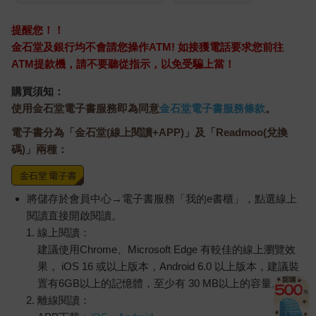
提醒您！！
金石堂及銀行均不會請您操作ATM! 如接獲電話要求您前往
ATM提款機，請不要聽從指示，以免受騙上當！
購買須知：
使用金石堂電子書服務即為同意
金石堂電子書服務條款
。
電子書分為「金石堂(線上閱讀+APP)」及「Readmoo(兌換
碼)」兩種：
將儲存於會員中心→電子書服務「我的e書櫃」，點選線上
閱讀直接開啟閱讀。
線上閱讀：
建議使用Chrome、Microsoft Edge 有較佳的線上瀏覽效
果， iOS 16 或以上版本，Android 6.0 以上版本，建議裝
置有6GB以上的記憶體，至少有 30 MB以上的容量。
離線閱讀：