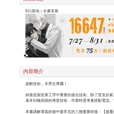
春光ｘ奇幻基地｜全書系展
內容簡介
超酷技術，非男生專屬！
銲接是製造業工序中重要的接合技術。除了普及於家
基本到極高階的專業技術，作業時需考量搭配電流、
本書講解電弧銲接中最常見的三種重要銲接：【披覆