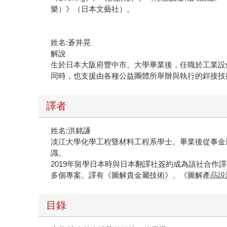
樂）》（日本文藝社）。
姓名:蒼井晃
解說
生於日本大阪府豐中市。大學畢業後，任職於工業設
同時，也支援由各種公益團體所舉辦與執行的銲接技
譯者
姓名:洪銘謙
淡江大學化學工程暨材料工程系學士。畢業後從事金
識。
2019年留學日本時與日本翻譯社簽約成為該社合作
多個專案。譯有《圖解貴金屬技術》、《圖解產品設
目錄