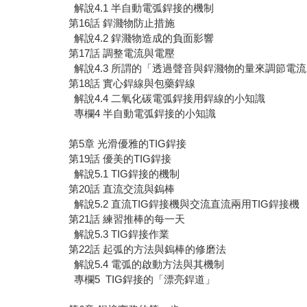
解說4.1 半自動電弧銲接的機制
第16話 銲濺物防止措施
解說4.2 銲濺物造成的負面影響
第17話 調整電流與電壓
解說4.3 所謂的「透過聲音與銲濺物的量來調節電
第18話 實心銲線與包藥銲線
解說4.4 二氧化碳電弧銲接用銲線的小知識
專欄4 半自動電弧銲接的小知識
第5章 光滑優雅的TIG銲接
第19話 優美的TIG銲接
解說5.1 TIG銲接的機制
第20話 直流交流與鎢棒
解說5.2 直流TIG銲接機與交流直流兩用TIG銲接機
第21話 練習推棒的每一天
解說5.3 TIG銲接作業
第22話 起弧的方法與鎢棒的修磨法
解說5.4 電弧的啟動方法與其機制
專欄5 TIG銲接的「漂亮銲道」