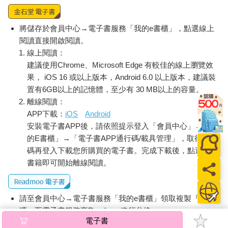
將儲存於會員中心→電子書服務「我的e書櫃」，點選線上
閱讀直接開啟閱讀。
線上閱讀：
建議使用Chrome、Microsoft Edge 有較佳的線上瀏覽效
果， iOS 16 或以上版本，Android 6.0 以上版本，建議裝
置有6GB以上的記憶體，至少有 30 MB以上的容量。
離線閱讀：
APP下載：
iOS
Android
安裝電子書APP後，請依照提示登入「會員中心」→「我
的E書櫃」→「電子書APP通行碼/載具管理」，取得通行
碼再登入下載您所購買的電子書。完成下載後，點選任一
書籍即可開始離線閱讀。
請至會員中心→電子書服務「我的e書櫃」領取複製『兌換
碼』至電子書服務商Readmoo進行兌換。
電子書
退換貨須知：