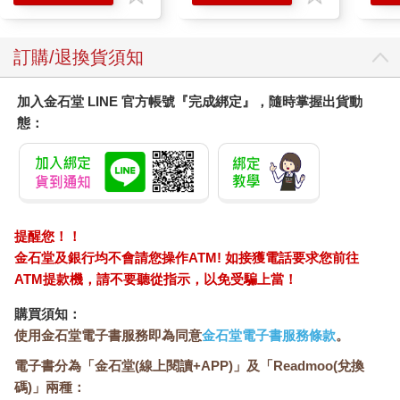
訂購/退換貨須知
加入金石堂 LINE 官方帳號『完成綁定』，隨時掌握出貨動
態：
提醒您！！
金石堂及銀行均不會請您操作ATM! 如接獲電話要求您前往
ATM提款機，請不要聽從指示，以免受騙上當！
購買須知：
使用金石堂電子書服務即為同意
金石堂電子書服務條款
。
電子書分為「金石堂(線上閱讀+APP)」及「Readmoo(兌換
碼)」兩種：