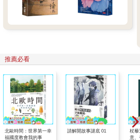
推薦必看
北歐時間：世界第一幸
請解開故事謎底 01
杖藜
福國度教會我的事
意、