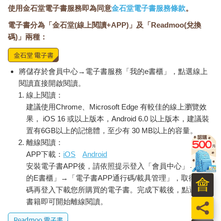
使用金石堂電子書服務即為同意
金石堂電子書服務條款
。
電子書分為「金石堂(線上閱讀+APP)」及「Readmoo(兌換
碼)」兩種：
將儲存於會員中心→電子書服務「我的e書櫃」，點選線上
閱讀直接開啟閱讀。
線上閱讀：
建議使用Chrome、Microsoft Edge 有較佳的線上瀏覽效
果， iOS 16 或以上版本，Android 6.0 以上版本，建議裝
置有6GB以上的記憶體，至少有 30 MB以上的容量。
離線閱讀：
APP下載：
iOS
Android
安裝電子書APP後，請依照提示登入「會員中心」→「我
的E書櫃」→「電子書APP通行碼/載具管理」，取得通行
會
碼再登入下載您所購買的電子書。完成下載後，點選任一
書籍即可開始離線閱讀。
員