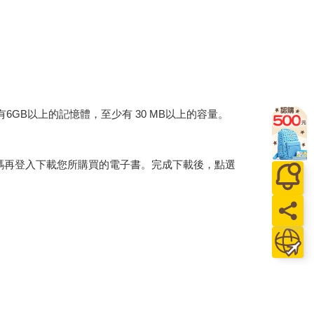
建議裝置有6GB以上的記憶體，至少有 30 MB以上的容量。
行碼再登入下載您所購買的電子書。完成下載後，點選
。
介提供之數位內容或一經提供即為完成之線上服務，
賞期」的限制
。為維護您的權益，建議您先使用「試