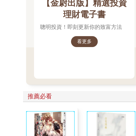
【金尉出版】精選投資
理財電子書
聰明投資！即刻更新你的致富方法
看更多
推薦必看