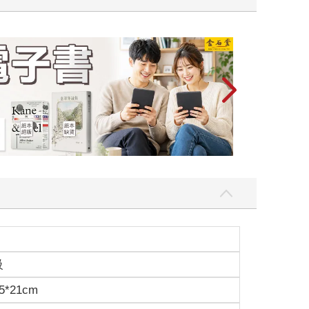
2026金石堂
級
5*21cm