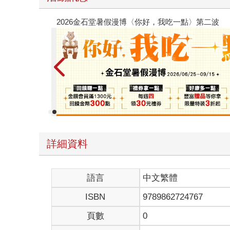
【父親節禮物展】5折起，滿888送88點金幣
詳細資料
語言
中文繁體
ISBN
9789862724767
頁數
0