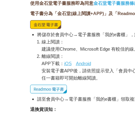
使用金石堂電子書服務即為同意
金石堂電子書服務條
電子書分為「金石堂(線上閱讀+APP)」及「Readmo
將儲存於會員中心→電子書服務「我的e書櫃」
線上閱讀：
建議使用Chrome、Microsoft Edge 有較
離線閱讀：
APP下載：
iOS
Android
安裝電子書APP後，請依照提示登入「會員中
任一書籍即可開始離線閱讀。
請至會員中心→電子書服務「我的e書櫃」領取複製
退換貨須知：
因版權保護，您在金石堂所購買的電子書僅能以
依據「消費者保護法」第19條及行政院消費者
經消費者事先同意始提供。（如：電子書、電子