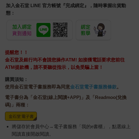
加入金石堂 LINE 官方帳號『完成綁定』，隨時掌握出貨動
態：
提醒您！！
金石堂及銀行均不會請您操作ATM! 如接獲電話要求您前往
ATM提款機，請不要聽從指示，以免受騙上當！
購買須知：
使用金石堂電子書服務即為同意
金石堂電子書服務條款
。
電子書分為「金石堂(線上閱讀+APP)」及「Readmoo(兌換
碼)」兩種：
將儲存於會員中心→電子書服務「我的e書櫃」，點選線上
閱讀直接開啟閱讀。