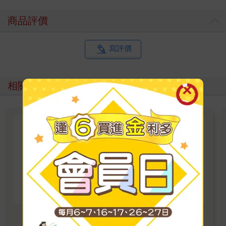
商品評價
寫評價
相關主題
「致敬母親」深度閱讀
一本書 一份溫柔的生活禮物 送給總是先照顧別
人的妳
看更多