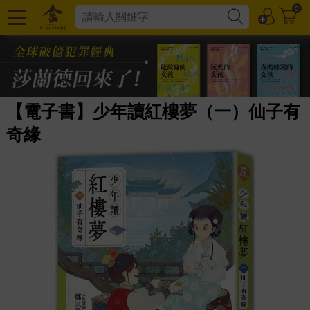
0
【電子書】少年讀紅樓夢（一）仙子有
奇緣