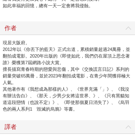
如此幸福的回憶，總有一天一定會將我侵蝕。
作者
現居大阪府。
2012年以《你丟下的藍天》正式出道，累積銷量超過24萬冊，並
翻拍成電影。2020年出版的《即使如此，我們仍在屋頂上思念著
誰》榮獲第7屆網路小說大賞。
擅長描寫青春時期的戀愛與悲傷，其中《交換謊言日記》系列的
銷量突破65萬冊，並於2023年翻拍成電影，在青少年間獲得極大
人氣。
其他著作有《我想成為那樣的人》、《世界充滿「」》、《我沒
有辦法告白》、《那天，少男少女將這世界、》、《只有黑貓知
道這段戀情（也說不定）》、《即使那個夏日消失了》、《烏羽
色的兩人系列1 毀滅的烏鴉》等書。
譯者