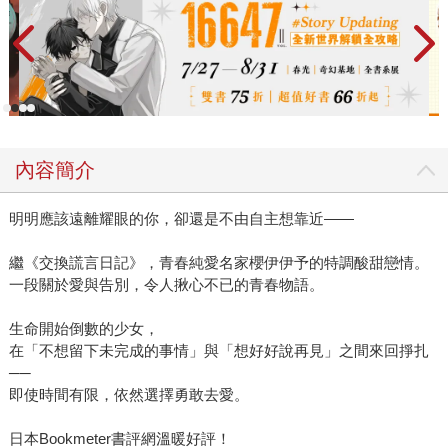
內容簡介
明明應該遠離耀眼的你，卻還是不由自主想靠近——
繼《交換謊言日記》，青春純愛名家櫻伊伊予的特調酸甜戀情。
一段關於愛與告別，令人揪心不已的青春物語。
生命開始倒數的少女，
在「不想留下未完成的事情」與「想好好說再見」之間來回掙扎
──
即使時間有限，依然選擇勇敢去愛。
日本Bookmeter書評網溫暖好評！