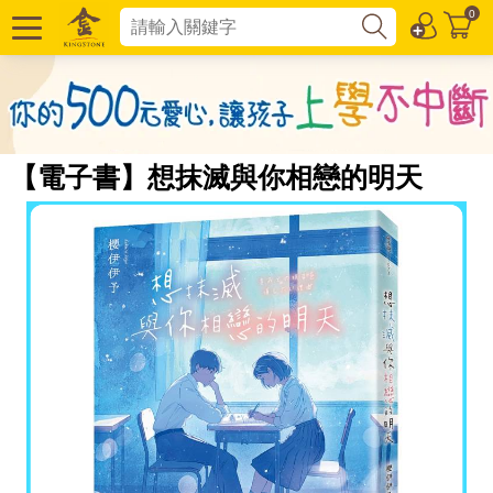
0
【電子書】想抹滅與你相戀的明天