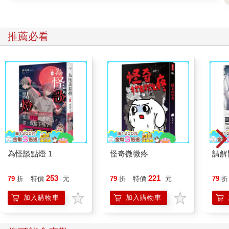
這麼做就行了。
心情無法振奮是因為上週三之後便沒再見面。因為週五是國定假
日，已經五天左右沒碰面了。之前每週肯定會見個兩、三次，所
推薦必看
以有種好久沒見的感覺。
只要和順江奶奶見面，肯定也能把這三天連假中無法處理、亂七
八糟的情緒徹底清空。放學後就馬上去順江奶奶家，幫她整理那
些不知名的花卉，在緣廊邊一起喝茶。好想把現在懷抱的所有心
情全部對順江奶奶吐露。
接著，順江奶奶大概會如此問我吧：
──「妳認為，怎麼做才不會後悔呢？」
她會用「妳早就已經知道答案了吧」的無奈表情這麼說。
「好。」
這三天除了吃飯、如廁與洗澡之外幾乎都躲在房間裡，我振奮自
己沉重的身體，模仿順江奶奶般挺直背脊，繃緊神情。接著用力
為怪談點燈 1
怪奇微微疼
請解
闔上行事曆丟進書包中。
下樓後先去洗手臺洗臉，正面鏡中倒映著我出現黑眼圈、非常疲
253
221
79
折
特價
元
79
折
特價
元
79
折
憊的臉。不知是否心理作用，感覺我短鮑伯的頭髮也毛毛躁躁
的。
加入購物車
加入購物車
肯定是因為過得太怠惰了。我如此說服自己並踏進起居室，媽媽
慌慌張張地跑到我面前。