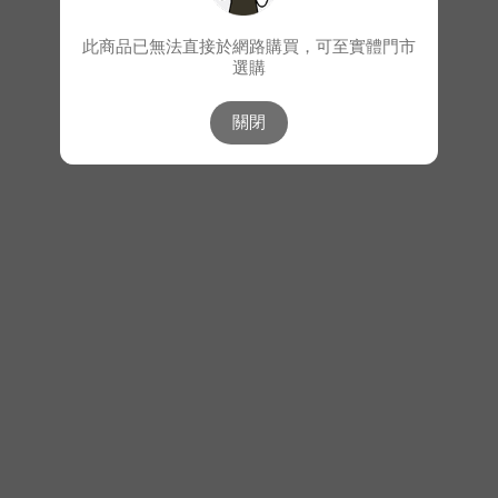
此商品已無法直接於網路購買，可至實體門市
選購
關閉