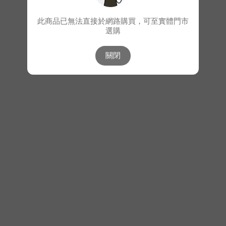
此商品已無法直接於網路購買，可至實體門市
選購
關閉