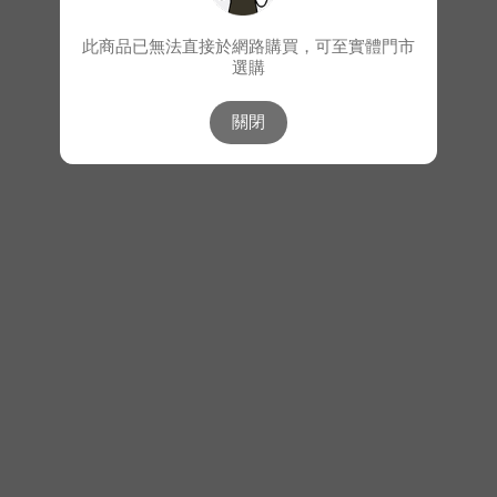
此商品已無法直接於網路購買，可至實體門市
選購
關閉