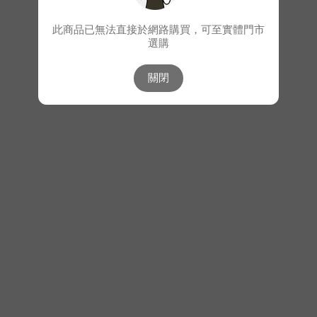
此商品已無法直接於網路購買，可至實體門市
選購
關閉