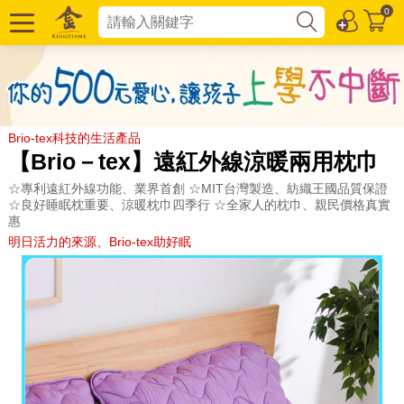
0
Brio-tex科技的生活產品
【Brio－tex】遠紅外線涼暖兩用枕巾
☆專利遠紅外線功能、業界首創 ☆MIT台灣製造、紡織王國品質保證
☆良好睡眠枕重要、涼暖枕巾四季行 ☆全家人的枕巾、親民價格真實
惠
明日活力的來源、Brio-tex助好眠