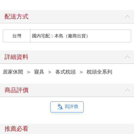
配送方式
台灣
國內宅配：本島（廠商出貨）
詳細資料
居家休閒
＞
寢具
＞
各式枕頭
＞
枕頭全系列
商品評價
寫評價
推薦必看