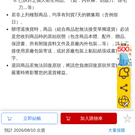
已拆封之個人衛生用品。（如：內衣褲、刮鬍刀、除毛
刀…等）
若非上列種類商品，均享有到貨7天的猶豫期（含例假
日）。
辦理退換貨時，商品（組合商品恕無法接受單獨退貨）必須
是您收到商品時的原始狀態（包含商品本體、配件、贈品、
保證書、所有附隨資料文件及原廠內外包裝…等），請勿直
接使用原廠包裝寄送，或於原廠包裝上黏貼紙張或書寫文
字。
退回商品若無法回復原狀，將請您負擔回復原狀所需費用，
嚴重時將影響您的退貨權益。
立即結帳
加入購物車
預計 2026/08/10 出貨
大量採購