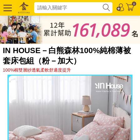
0
IN HOUSE－白熊森林100%純棉薄被
套床包組（粉－加大）
100%棉雙層紗透氣柔軟舒適度提升