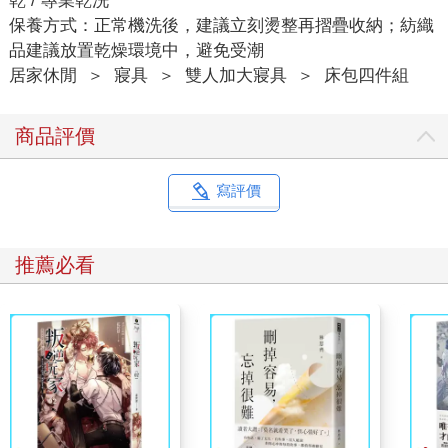
乾 / 專業乾洗
保養方式：正常機洗後，建議立刻燙整再摺疊收納；紡織
品建議放置乾燥環境中，避免受潮
居家休閒
＞
寢具
＞
雙人加大寢具
＞
床包四件組
商品評價
寫評價
推薦必看