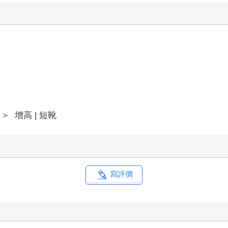
＞
增高 | 短靴
寫評價