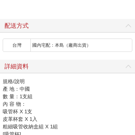
配送方式
台灣
國內宅配：本島（廠商出貨）
詳細資料
規格/說明
產 地：中國
數 量：1支組
內 容 物：
吸管杯 X 1支
皮革杯套 X 1入
粗細吸管收納盒組 X 1組
[吸管杯]