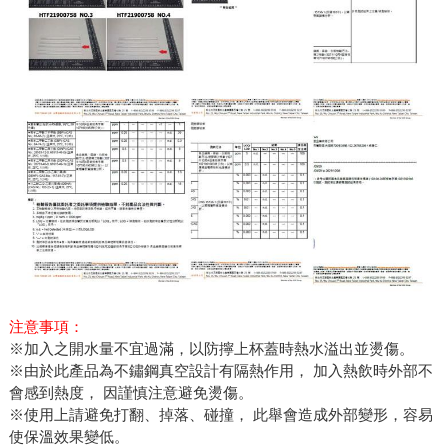
注意事項：
※加入之開水量不宜過滿，以防擰上杯蓋時熱水溢出並燙傷。
※由於此產品為不鏽鋼真空設計有隔熱作用， 加入熱飲時外部不
會感到熱度， 因謹慎注意避免燙傷。
※使用上請避免打翻、掉落、碰撞， 此舉會造成外部變形，容易
使保溫效果變低。