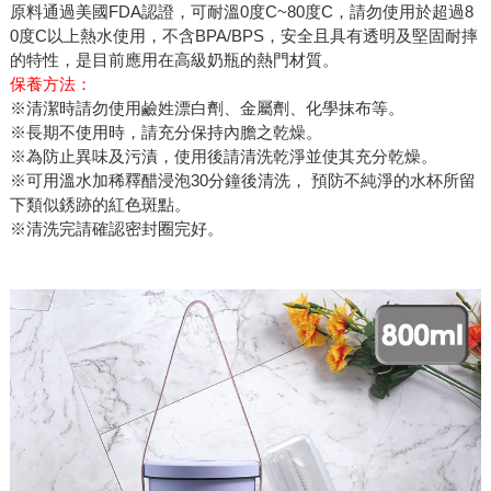
原料通過美國FDA認證，可耐溫0度C~80度C，請勿使用於超過8
0度C以上熱水使用，不含BPA/BPS，安全且具有透明及堅固耐摔
的特性，是目前應用在高級奶瓶的熱門材質。
保養方法：
※清潔時請勿使用鹼姓漂白劑、金屬劑、化學抹布等。
※長期不使用時，請充分保持內膽之乾燥。
※為防止異味及污漬，使用後請清洗乾淨並使其充分乾燥。
※可用溫水加稀釋醋浸泡30分鐘後清洗， 預防不純淨的水杯所留
下類似銹跡的紅色斑點。
※清洗完請確認密封圈完好。