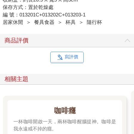
保存方式：置於乾燥處
編 號：013201C+013202C+013203-1
居家休閒
＞
餐具食器
＞
杯具
＞
隨行杯
商品評價
寫評價
相關主題
咖啡癮
一杯咖啡開啟一天，兩杯咖啡醒腦提神。咖啡是
我永遠戒不掉的癮。