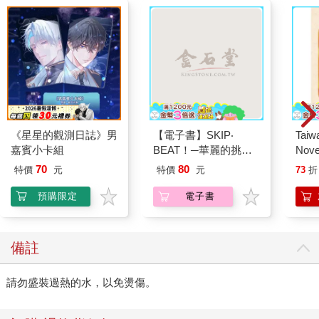
《星星的觀測日誌》男
【電子書】SKIP‧
Taiw
嘉賓小卡組
BEAT！─華麗的挑戰─
Nove
(52)
editi
70
80
特價
元
特價
元
73
折
預購限定
電子書
備註
請勿盛裝過熱的水，以免燙傷。