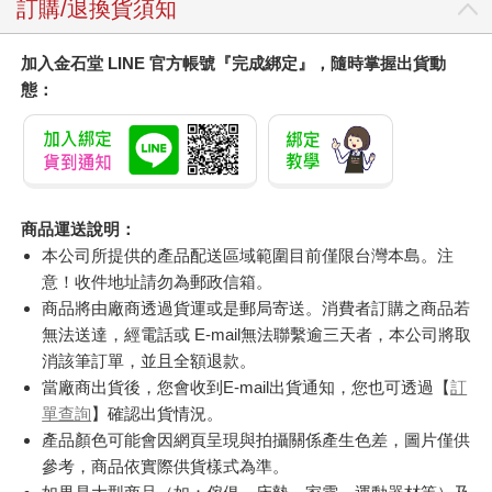
訂購/退換貨須知
加入金石堂 LINE 官方帳號『完成綁定』，隨時掌握出貨動
態：
商品運送說明：
本公司所提供的產品配送區域範圍目前僅限台灣本島。注
意！收件地址請勿為郵政信箱。
商品將由廠商透過貨運或是郵局寄送。消費者訂購之商品若
無法送達，經電話或 E-mail無法聯繫逾三天者，本公司將取
消該筆訂單，並且全額退款。
當廠商出貨後，您會收到E-mail出貨通知，您也可透過【
訂
單查詢
】確認出貨情況。
產品顏色可能會因網頁呈現與拍攝關係產生色差，圖片僅供
參考，商品依實際供貨樣式為準。