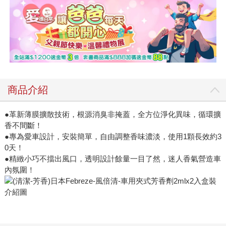
商品介紹
●革新薄膜擴散技術，根源消臭非掩蓋，全方位淨化異味，循環擴
香不間斷！
●專為愛車設計，安裝簡單，自由調整香味濃淡，使用1顆長效約3
0天！
●精緻小巧不擋出風口，透明設計餘量一目了然，迷人香氣營造車
內氛圍！