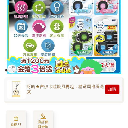
呀哈★吉伊卡哇旋風再起，精選周邊看過
加購
來
寫評價
喜歡+1
賺金幣