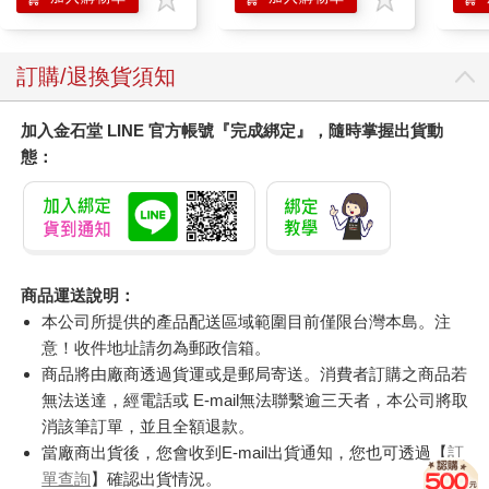
滋潤
質適
訂購/退換貨須知
加入金石堂 LINE 官方帳號『完成綁定』，隨時掌握出貨動
態：
商品運送說明：
本公司所提供的產品配送區域範圍目前僅限台灣本島。注
意！收件地址請勿為郵政信箱。
商品將由廠商透過貨運或是郵局寄送。消費者訂購之商品若
無法送達，經電話或 E-mail無法聯繫逾三天者，本公司將取
消該筆訂單，並且全額退款。
當廠商出貨後，您會收到E-mail出貨通知，您也可透過【
訂
單查詢
】確認出貨情況。