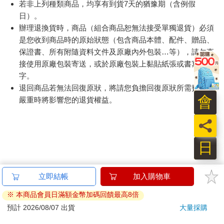
若非上列種類商品，均享有到貨7天的猶豫期（含例假
日）。
辦理退換貨時，商品（組合商品恕無法接受單獨退貨）必須
是您收到商品時的原始狀態（包含商品本體、配件、贈品、
保證書、所有附隨資料文件及原廠內外包裝…等），請勿直
接使用原廠包裝寄送，或於原廠包裝上黏貼紙張或書寫文
字。
退回商品若無法回復原狀，將請您負擔回復原狀所需費用，
會
嚴重時將影響您的退貨權益。
員
日
立即結帳
加入購物車
※ 本商品會員日滿額金幣加碼回饋最高8倍
預計 2026/08/07 出貨
大量採購