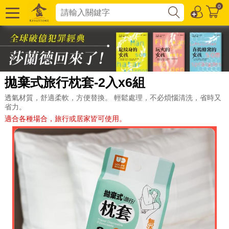
0
拋棄式旅行枕套-2入x6組
透氣材質，舒適柔軟，方便替換。 輕鬆處理，不必煩惱清洗，省時又
省力。
適合各種場合，旅行或居家皆可使用。