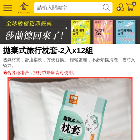
0
拋棄式旅行枕套-2入x12組
透氣材質，舒適柔軟，方便替換。 輕鬆處理，不必煩惱清洗，省時又
省力。
適合各種場合，旅行或居家皆可使用。