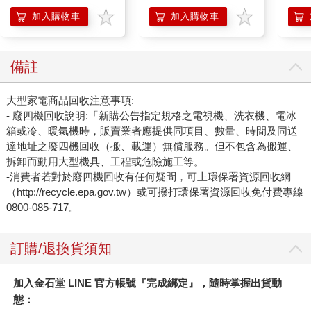
盒）
加入購物車
加入購物車
備註
大型家電商品回收注意事項:
- 廢四機回收說明:「新購公告指定規格之電視機、洗衣機、電冰
箱或冷、暖氣機時，販賣業者應提供同項目、數量、時間及同送
達地址之廢四機回收（搬、載運）無償服務。但不包含為搬運、
拆卸而動用大型機具、工程或危險施工等。
-消費者若對於廢四機回收有任何疑問，可上環保署資源回收網
（http://recycle.epa.gov.tw）或可撥打環保署資源回收免付費專線
0800-085-717。
訂購/退換貨須知
加入金石堂 LINE 官方帳號『完成綁定』，隨時掌握出貨動
態：