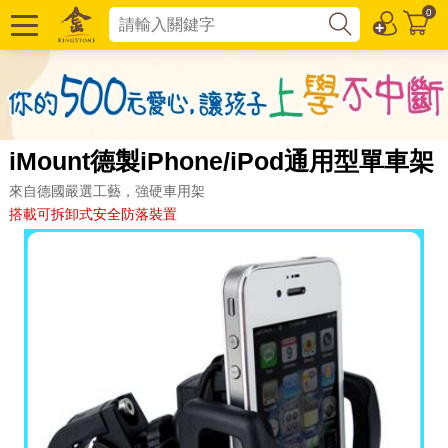
0
iMount德製iPhone/iPod通用型單車架
來自德國嚴選工藝，強硬車用架
搭載可拆卸式安全防落裝置