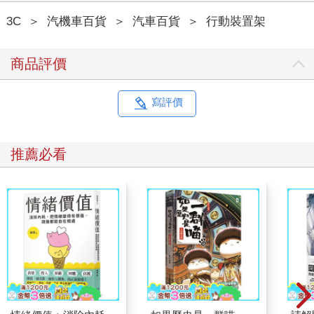
3C
＞
汽機車百貨
＞
汽車百貨
＞
行動裝置架
商品評價
寫評價
推薦必看