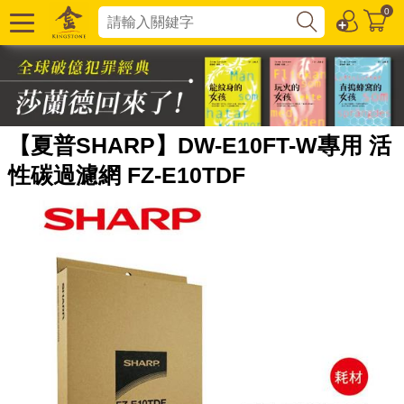
0
【夏普SHARP】DW-E10FT-W專用 活
性碳過濾網 FZ-E10TDF