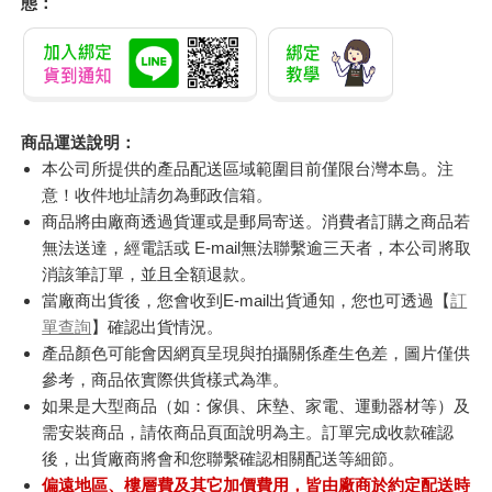
態：
商品運送說明：
本公司所提供的產品配送區域範圍目前僅限台灣本島。注
意！收件地址請勿為郵政信箱。
商品將由廠商透過貨運或是郵局寄送。消費者訂購之商品若
無法送達，經電話或 E-mail無法聯繫逾三天者，本公司將取
消該筆訂單，並且全額退款。
當廠商出貨後，您會收到E-mail出貨通知，您也可透過【
訂
單查詢
】確認出貨情況。
產品顏色可能會因網頁呈現與拍攝關係產生色差，圖片僅供
參考，商品依實際供貨樣式為準。
如果是大型商品（如：傢俱、床墊、家電、運動器材等）及
需安裝商品，請依商品頁面說明為主。訂單完成收款確認
後，出貨廠商將會和您聯繫確認相關配送等細節。
偏遠地區、樓層費及其它加價費用，皆由廠商於約定配送時