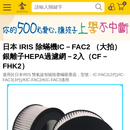
0
日本 IRIS 除蟎機IC－FAC2 （大拍）
銀離子HEPA過濾網－2入（CF－
FHK2）
適用於日本IRIS 雙氣旋智能除塵蟎吸塵器，型號：IC-FAC2(2代)/IC-
FAC3(3代)/KIC-FAC2/KIC-FAC3適用