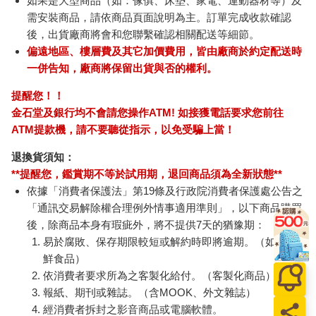
如果是大型商品（如：傢俱、床墊、家電、運動器材等）及
需安裝商品，請依商品頁面說明為主。訂單完成收款確認
後，出貨廠商將會和您聯繫確認相關配送等細節。
偏遠地區、樓層費及其它加價費用，皆由廠商於約定配送時
一併告知，廠商將保留出貨與否的權利。
提醒您！！
金石堂及銀行均不會請您操作ATM! 如接獲電話要求您前往
ATM提款機，請不要聽從指示，以免受騙上當！
退換貨須知：
**提醒您，鑑賞期不等於試用期，退回商品須為全新狀態**
依據「消費者保護法」第19條及行政院消費者保護處公告之
「通訊交易解除權合理例外情事適用準則」，以下商品購買
後，除商品本身有瑕疵外，將不提供7天的猶豫期：
易於腐敗、保存期限較短或解約時即將逾期。（如：生
鮮食品）
依消費者要求所為之客製化給付。（客製化商品）
報紙、期刊或雜誌。（含MOOK、外文雜誌）
經消費者拆封之影音商品或電腦軟體。