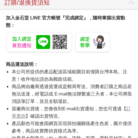
訂購/退換貨須知
加入金石堂 LINE 官方帳號『完成綁定』，隨時掌握出貨動
態：
商品運送說明：
本公司所提供的產品配送區域範圍目前僅限台灣本島。注
意！收件地址請勿為郵政信箱。
商品將由廠商透過貨運或是郵局寄送。消費者訂購之商品若
無法送達，經電話或 E-mail無法聯繫逾三天者，本公司將取
消該筆訂單，並且全額退款。
當廠商出貨後，您會收到E-mail出貨通知，您也可透過【
訂
單查詢
】確認出貨情況。
產品顏色可能會因網頁呈現與拍攝關係產生色差，圖片僅供
參考，商品依實際供貨樣式為準。