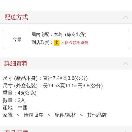
配送方式
國內宅配：本島（廠商出貨）
台灣
到店取貨：
不限金額免運費
詳細資料
尺寸 (產品本身)：直徑7.4×高3.6(公分)
尺寸 (外盒包裝)：長19.5×寬11.5×高3.8(公分)
重量：45(公克)
數量：2入
產地：中國
家電
＞
清潔吸塵
＞
配件/耗材
＞
其他品牌