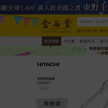
國中自修評量
東野
唯紅花綻放
奧德賽
會員獎勵
中文書
動漫ACG
親子