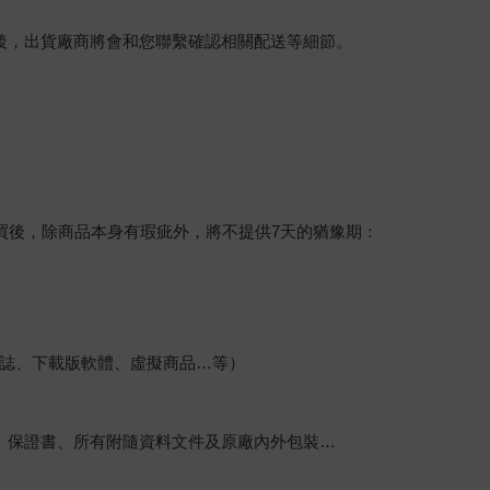
後，出貨廠商將會和您聯繫確認相關配送等細節。
買後，除商品本身有瑕疵外，將不提供7天的猶豫期：
誌、下載版軟體、虛擬商品…等）
、保證書、所有附隨資料文件及原廠內外包裝…