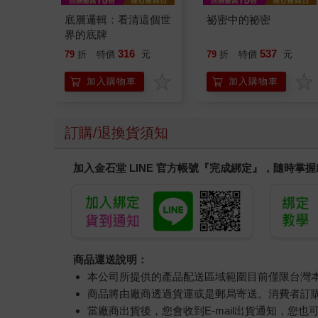
底層邏輯：看清這個世
祕密中的祕密
界的底牌
316
537
79
折
特價
元
79
折
特價
元
加入購物車
加入購物車
訂購/退換貨須知
加入金石堂 LINE 官方帳號『完成綁定』，隨時掌
商品運送說明：
本公司所提供的產品配送區域範圍目前僅限台灣
商品將由廠商透過貨運或是郵局寄送。消費者訂購之
當廠商出貨後，您會收到E-mail出貨通知，您也