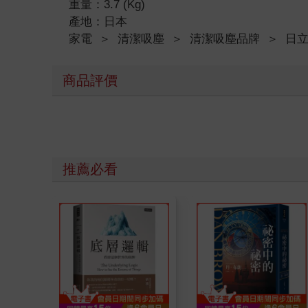
重量：3.7 (Kg)
產地：日本
家電
＞
清潔吸塵
＞
清潔吸塵品牌
＞
日立
商品評價
推薦必看